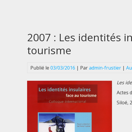
Passer
au
contenu
2007 : Les identités i
tourisme
Publié le
03/03/2016
| Par
admin-frustier
|
Au
Les ide
Actes 
Siloé,