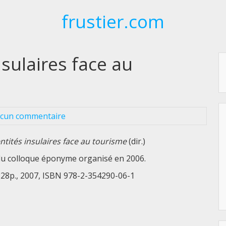
frustier.com
nsulaires face au
cun commentaire
ntités insulaires face au tourisme
(dir.)
du colloque éponyme organisé en 2006.
 228p., 2007, ISBN 978-2-354290-06-1